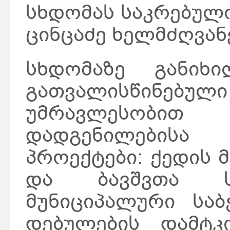
სხდომას საკრებულ
ცინცაძე ხელმძღვა
სხდომაზე განიხ
გათვალისწინებული
უმრავლესობით 
დადგენილებისა
პროექტები: ქედის 
და ბავშვთა სა
მუნიციპალური საბ
დებულების დამტკი