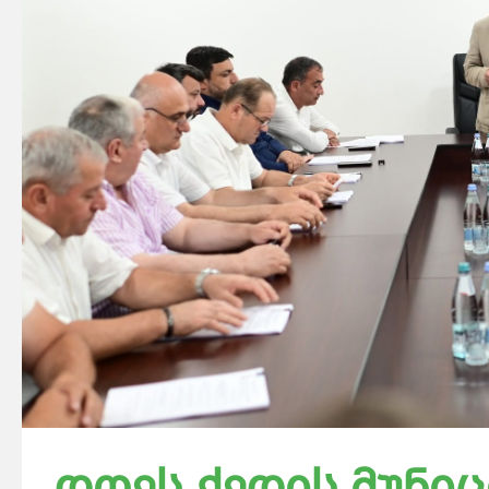
დღეს ქედის მუნი