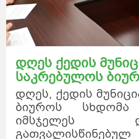
დღეს ქედის მუნი
საკრებულოს ბიურ
დღეს, ქედის მუნიც
ბიუროს სხდომა 
იმსჯელეს 
გათვალისწინებ