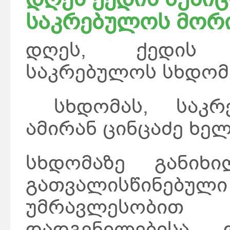
საკრებულოს მორი
დღეს, ქედის 
საკრებულოს სხდომა
სხდომას, საკრე
ამირან ცინცაძე ხე
სხდომაზე განიხ
გათვალისწინებული
უმრავლესობით 
დადგენილებისა