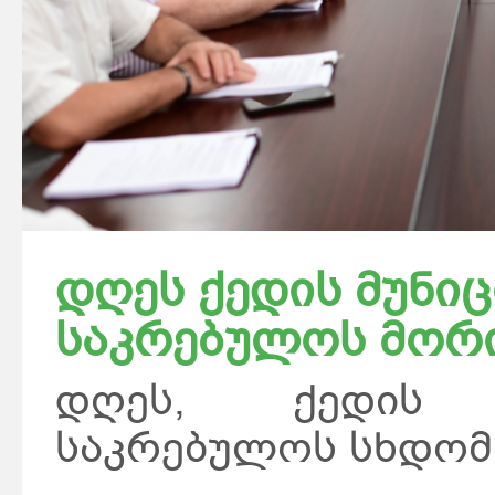
დღეს ქედის მუნი
საკრებულოს მორი
დღეს, ქედის 
საკრებულოს სხდომა