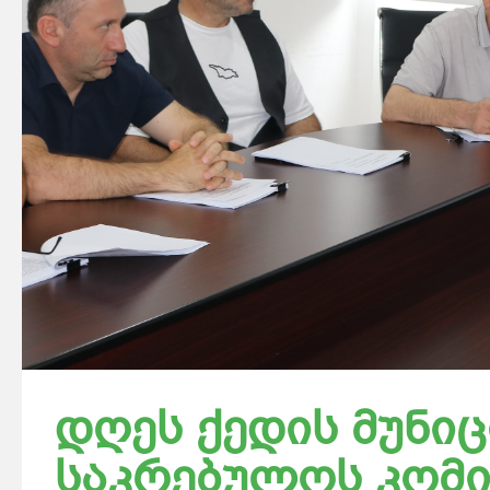
დღეს ქედის მუნი
საკრებულოს კომი