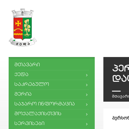
ᲛᲗᲐᲕᲐᲠᲘ
პე
ᲥᲔᲓᲐ
და
ᲡᲐᲙᲠᲔᲑᲣᲚᲝ
ᲛᲔᲠᲘᲐ
მთავარ
ᲡᲐᲯᲐᲠᲝ ᲘᲜᲤᲝᲠᲛᲐᲪᲘᲐ
ᲛᲝᲥᲐᲚᲐᲥᲘᲡᲗᲕᲘᲡ
პერსო
ᲡᲔᲠᲕᲘᲡᲔᲑᲘ