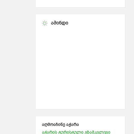
ᲐᲛᲘᲜᲓᲘ
აღმოაჩინე აჭარა
აჭარის ტურისტული გზამკვლევი