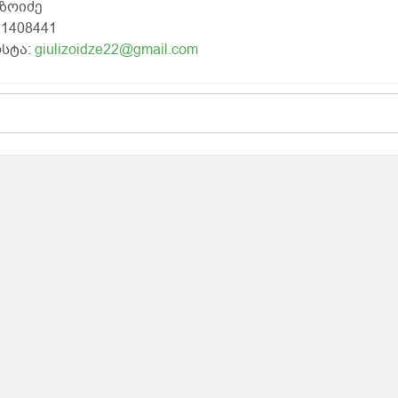
ზოიძე
11408441
სტა:
giulizoidze22@gmail.com