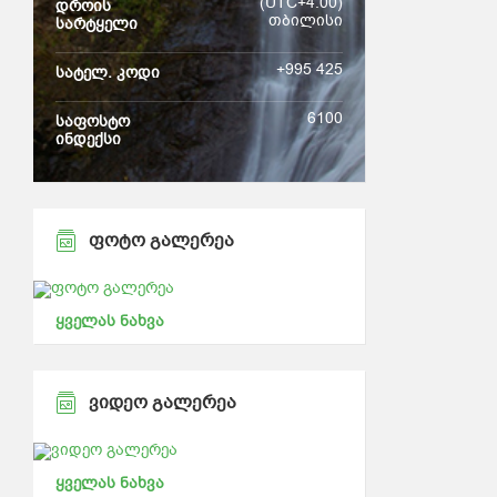
(UTC+4:00)
დროის
თბილისი
სარტყელი
+995 425
სატელ. კოდი
6100
საფოსტო
ინდექსი
ᲤᲝᲢᲝ ᲒᲐᲚᲔᲠᲔᲐ
ყველას ნახვა
ᲕᲘᲓᲔᲝ ᲒᲐᲚᲔᲠᲔᲐ
ყველას ნახვა