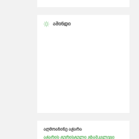
ᲐᲛᲘᲜᲓᲘ
აღმოაჩინე აჭარა
აჭარის ტურისტული გზამკვლევი