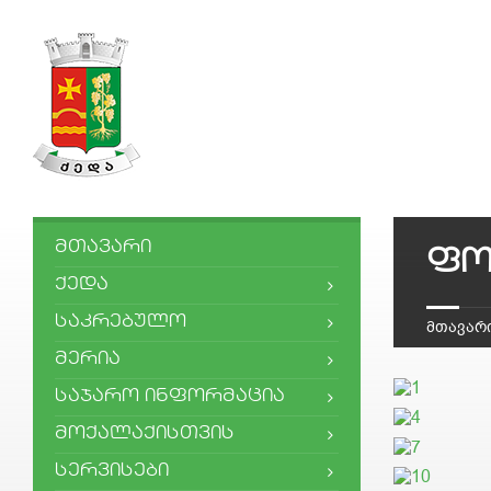
ᲛᲗᲐᲕᲐᲠᲘ
ფო
ᲥᲔᲓᲐ
ᲡᲐᲙᲠᲔᲑᲣᲚᲝ
მთავარ
ᲛᲔᲠᲘᲐ
ᲡᲐᲯᲐᲠᲝ ᲘᲜᲤᲝᲠᲛᲐᲪᲘᲐ
ᲛᲝᲥᲐᲚᲐᲥᲘᲡᲗᲕᲘᲡ
ᲡᲔᲠᲕᲘᲡᲔᲑᲘ