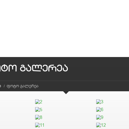
ტო გალერეა
ი
ფოტო გალერეა