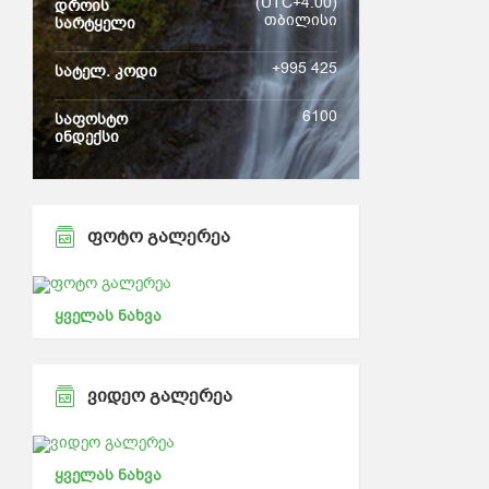
(UTC+4:00)
დროის
თბილისი
სარტყელი
+995 425
სატელ. კოდი
6100
საფოსტო
ინდექსი
ᲤᲝᲢᲝ ᲒᲐᲚᲔᲠᲔᲐ
ყველას ნახვა
ᲕᲘᲓᲔᲝ ᲒᲐᲚᲔᲠᲔᲐ
ყველას ნახვა