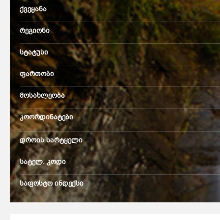
ქვეყანა
რეგიონი
სტატუსი
ფართობი
მოსახლეობა
კოორდინატები
დროის სარტყელი
სატელ. კოდი
საფოსტო ინდექსი