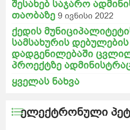
შესახებ საჯარო ადმინ
თაობაზე
9 ივნისი 2022
ქედის მუნიციპალიტეტი
სამსახურის დებულების 
დადგენილებაში ცვლილე
პროექტზე ადმინისტრა
ყველას ნახვა
ᲔᲚᲔᲥᲢᲠᲝᲜᲣᲚᲘ ᲞᲔᲢ