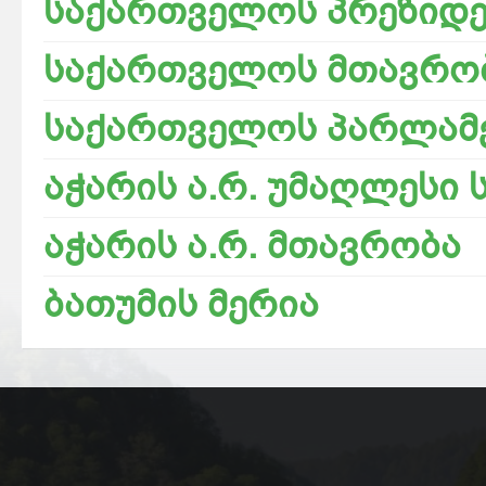
საქართველოს პრეზიდე
საქართველოს მთავრო
საქართველოს პარლამ
აჭარის ა.რ. უმაღლესი 
აჭარის ა.რ. მთავრობა
ბათუმის მერია