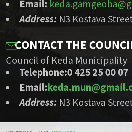
Email:
keda.gamgeoba@g
Address
:
N3 Kostava Street
CONTACT THE COUNCI
Council of Keda Municipality
Telephone:
0 425 25 00 07
Email:
keda.mun@gmail.
Address
:
N3 Kostava Street
Keda Municipality, 2014-2016 |
ShinDi Creative