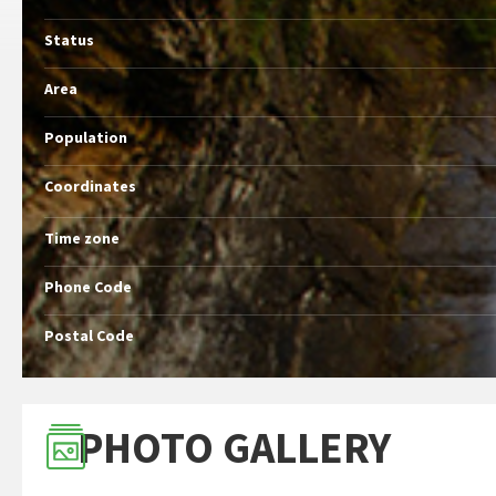
Status
Area
Population
Coordinates
Time zone
Phone Code
Postal Code
PHOTO GALLERY