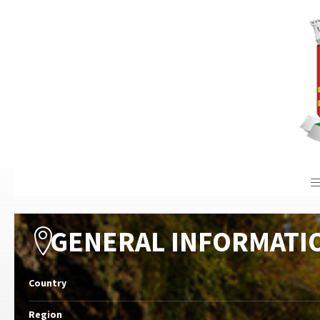
GENERAL INFORMATI
Country
Region